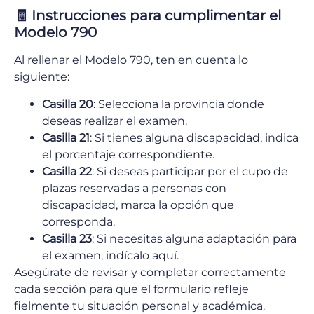
🧾
Instrucciones para cumplimentar el
Modelo 790
Al rellenar el Modelo 790, ten en cuenta lo
siguiente:
Casilla 20
: Selecciona la provincia donde
deseas realizar el examen.
Casilla 21
: Si tienes alguna discapacidad, indica
el porcentaje correspondiente.
Casilla 22
: Si deseas participar por el cupo de
plazas reservadas a personas con
discapacidad, marca la opción que
corresponda.
Casilla 23
: Si necesitas alguna adaptación para
el examen, indícalo aquí.
Asegúrate de revisar y completar correctamente
cada sección para que el formulario refleje
fielmente tu situación personal y académica.