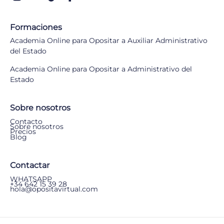
Formaciones
Academia Online para Opositar a Auxiliar Administrativo
del Estado
Academia Online para Opositar a Administrativo del
Estado
Sobre nosotros
Contacto
Sobre nosotros
Precios
Blog
Contactar
WHATSAPP
+34 642 15 39 28
hola@opositavirtual.com